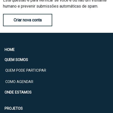
Esta questão é para verificar se você é ou não um visitante
humano e prevenir submissões automáticas de spam.
Criar nova conta
HOME
QUEM SOMOS
QUEM PODE PARTICIPAR
COMO AGENDAR
ONDE ESTAMOS
PROJETOS