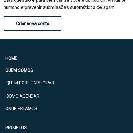
Esta questão é para verificar se você é ou não um visitante
humano e prevenir submissões automáticas de spam.
Criar nova conta
HOME
QUEM SOMOS
QUEM PODE PARTICIPAR
COMO AGENDAR
ONDE ESTAMOS
PROJETOS