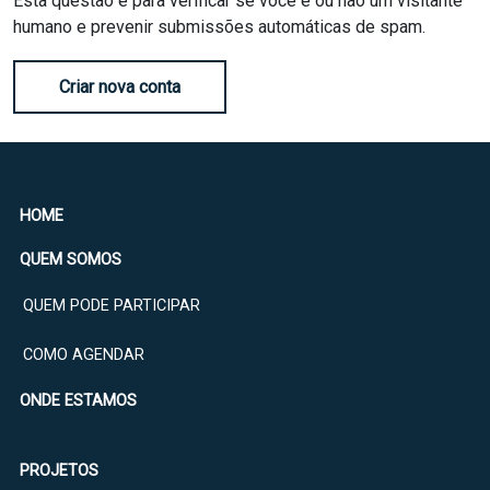
Esta questão é para verificar se você é ou não um visitante
humano e prevenir submissões automáticas de spam.
Criar nova conta
HOME
QUEM SOMOS
QUEM PODE PARTICIPAR
COMO AGENDAR
ONDE ESTAMOS
PROJETOS