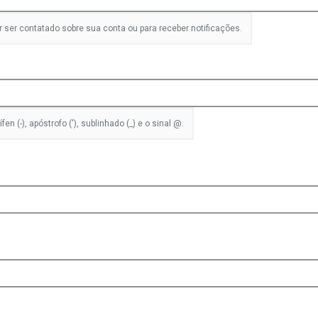
r ser contatado sobre sua conta ou para receber notificações.
n (-), apóstrofo ('), sublinhado (_) e o sinal @.