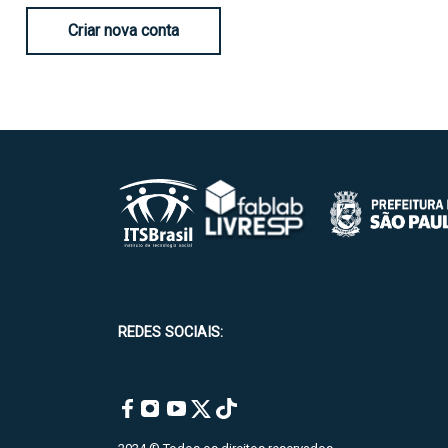
Criar nova conta
REDES SOCIAIS: