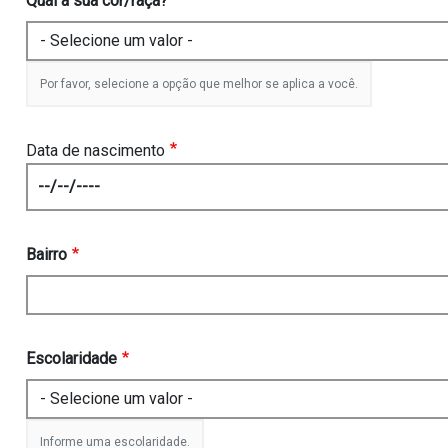
Qual a sua cor/raça?
Por favor, selecione a opção que melhor se aplica a você.
Data de nascimento
Date
Bairro
Escolaridade
Informe uma escolaridade.