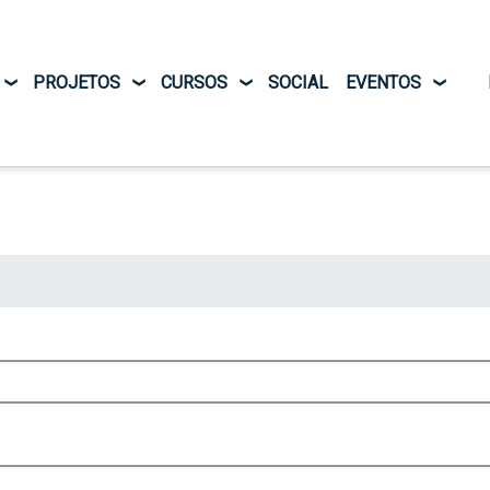
Pular para o conteúdo principal
PROJETOS
CURSOS
SOCIAL
EVENTOS