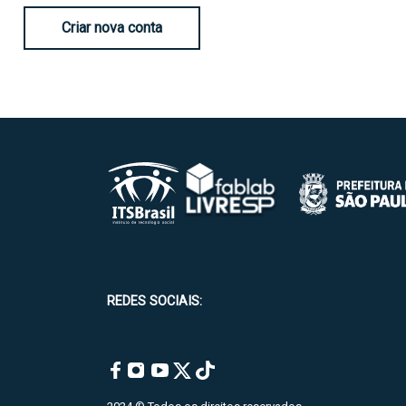
Criar nova conta
REDES SOCIAIS: