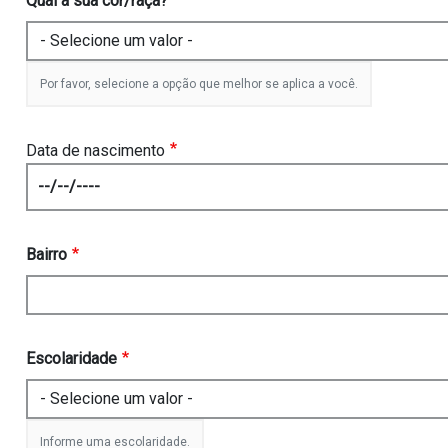
Qual a sua cor/raça?
Por favor, selecione a opção que melhor se aplica a você.
Data de nascimento
Date
Bairro
Escolaridade
Informe uma escolaridade.