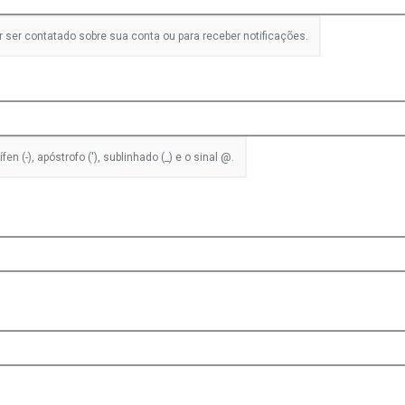
r ser contatado sobre sua conta ou para receber notificações.
n (-), apóstrofo ('), sublinhado (_) e o sinal @.