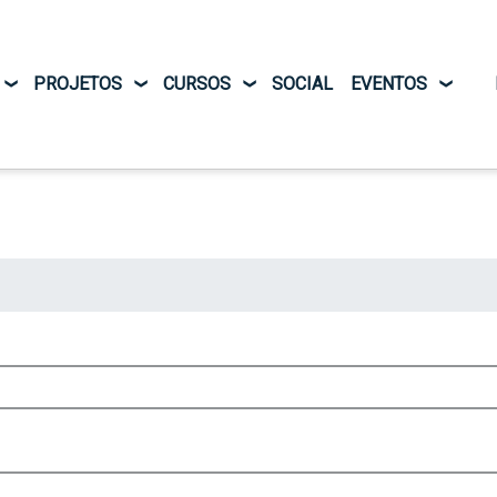
Pular para o conteúdo principal
PROJETOS
CURSOS
SOCIAL
EVENTOS