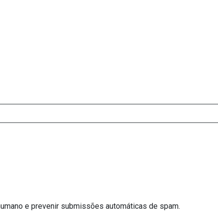
e humano e prevenir submissões automáticas de spam.