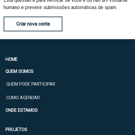
Esta questão é para verificar se você é ou não um visitante
humano e prevenir submissões automáticas de spam.
Criar nova conta
HOME
QUEM SOMOS
QUEM PODE PARTICIPAR
COMO AGENDAR
ONDE ESTAMOS
PROJETOS