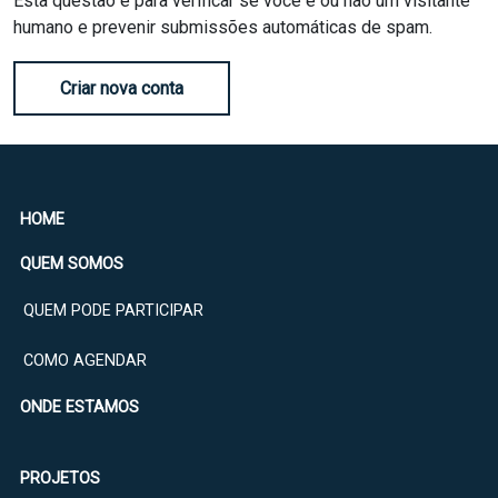
Esta questão é para verificar se você é ou não um visitante
humano e prevenir submissões automáticas de spam.
Criar nova conta
HOME
QUEM SOMOS
QUEM PODE PARTICIPAR
COMO AGENDAR
ONDE ESTAMOS
PROJETOS