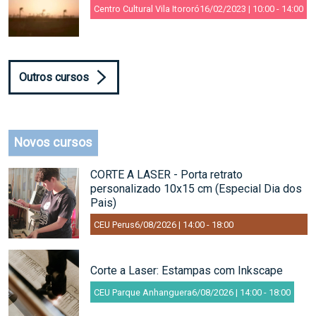
Centro Cultural Vila Itororó
16/02/2023 | 10:00
-
14:00
Outros cursos
Novos cursos
CORTE A LASER - Porta retrato
personalizado 10x15 cm (Especial Dia dos
Pais)
CEU Perus
6/08/2026 | 14:00
-
18:00
Corte a Laser: Estampas com Inkscape
CEU Parque Anhanguera
6/08/2026 | 14:00
-
18:00