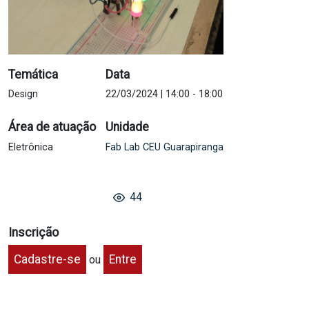
Temática
Data
Design
22/03/2024 | 14:00
-
18:00
Área de atuação
Unidade
Eletrônica
Fab Lab CEU Guarapiranga
44
Inscrição
Cadastre-se
Entre
ou