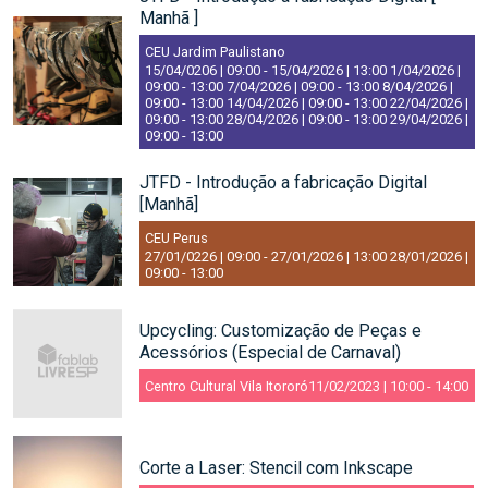
Manhã ]
CEU Jardim Paulistano
15/04/0206 | 09:00
-
15/04/2026 | 13:00
1/04/2026 |
09:00
-
13:00
7/04/2026 | 09:00
-
13:00
8/04/2026 |
09:00
-
13:00
14/04/2026 | 09:00
-
13:00
22/04/2026 |
09:00
-
13:00
28/04/2026 | 09:00
-
13:00
29/04/2026 |
09:00
-
13:00
JTFD - Introdução a fabricação Digital
[Manhã]
CEU Perus
27/01/0226 | 09:00
-
27/01/2026 | 13:00
28/01/2026 |
09:00
-
13:00
Upcycling: Customização de Peças e
Acessórios (Especial de Carnaval)
Centro Cultural Vila Itororó
11/02/2023 | 10:00
-
14:00
Corte a Laser: Stencil com Inkscape