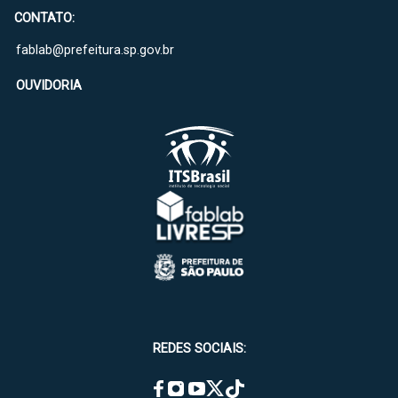
CONTATO:
fablab@prefeitura.sp.gov.br
OUVIDORIA
REDES SOCIAIS: