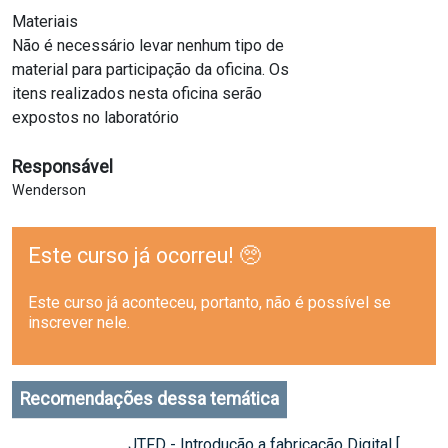
Materiais
Não é necessário levar nenhum tipo de
material para participação da oficina. Os
itens realizados nesta oficina serão
expostos no laboratório
Responsável
Wenderson
Este curso já ocorreu! 🥺
Este curso já aconteceu, portanto, não é possível se
inscrever nele.
Recomendações dessa temática
JTFD - Introdução a fabricação Digital [