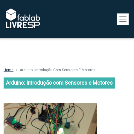
Pular para o conteúdo principal
Home
Arduino: Introdução Com Sensores E Motores
Arduino: Introdução com Sensores e Motores