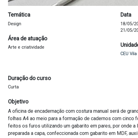
Temática
Data
Design
18/05/20
21/05/20
Área de atuação
Unidad
Arte e criatividade
CEU Vila
Duração do curso
Curta
Objetivo
A oficina de encadernação com costura manual será de gran
folhas A4 ao meio para a formação de cadernos com cinco fo
feitos os furos utilizando um gabarito em pares, por onde a
preparada a capa, confeccionada com gabarito em MDF, auxi