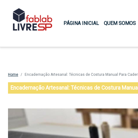
Main navigation
PÁGINA INICIAL
QUEM SOMOS
Home
Encadernação Artesanal: Técnicas de Costura Manual Para Cader
Encadernação Artesanal: Técnicas de Costura Manua