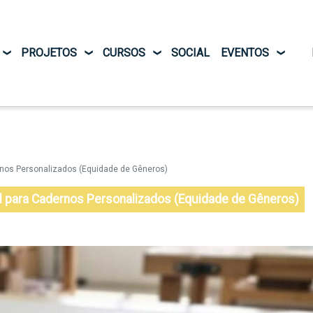
Pular para o conteúdo principal
PROJETOS
CURSOS
SOCIAL
EVENTOS
nos Personalizados (Equidade de Gêneros)
l para Cadernos Personalizados (Equidade de Gêneros)