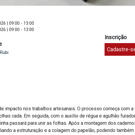
26 | 09:00
-
13:00
26 | 09:00
-
13:00
Inscrição
e
Cadastre-s
 Rubi
de impacto nos trabalhos artesanais. O processo começa com a
lhas cada. Em seguida, com o auxílio de régua e agulhão furador
 linha passará para unir as folhas. Após a montagem dos caderno
liando a estruturação e a colagem do papelão, podendo também