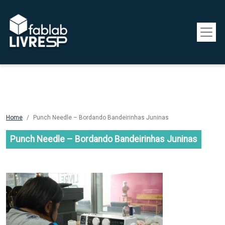
Pular para o conteúdo principal
Home
Punch Needle – Bordando Bandeirinhas Juninas
Punch Needle – Bordando Bandeirinhas Juninas