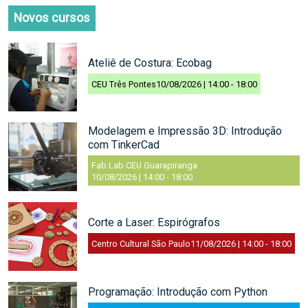
Novos cursos
Ateliê de Costura: Ecobag
CEU Três Pontes
10/08/2026 | 14:00
-
18:00
Modelagem e Impressão 3D: Introdução
com TinkerCad
Fab Lab CEU Guarapiranga
10/08/2026 | 14:00
-
18:00
Corte a Laser: Espirógrafos
Centro Cultural São Paulo
11/08/2026 | 14:00
-
18:00
Programação: Introdução com Python