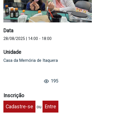
Data
28/08/2025 | 14:00
-
18:00
Unidade
Casa da Memória de Itaquera
195
Inscrição
Cadastre-se
Entre
ou