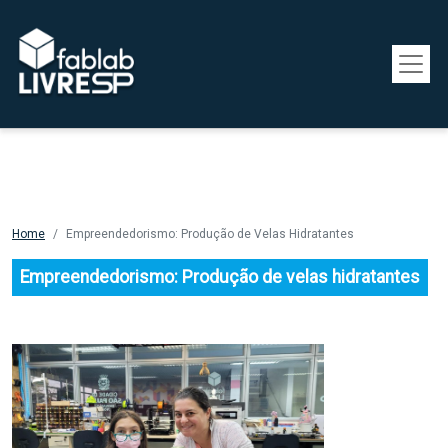
Pular para o conteúdo principal
Home
Empreendedorismo: Produção de Velas Hidratantes
Empreendedorismo: Produção de velas hidratantes