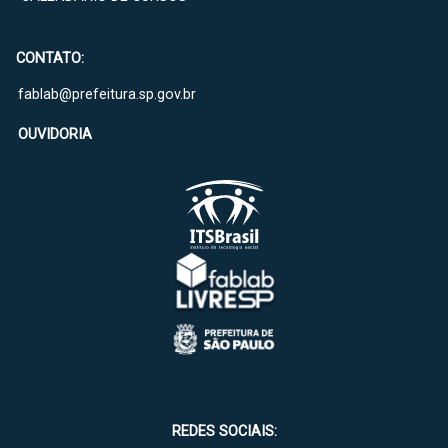
CONTATO:
fablab@prefeitura.sp.gov.br
OUVIDORIA
REDES SOCIAIS: