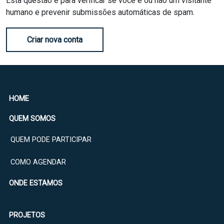
Esta questão é para verificar se você é ou não um visitante
humano e prevenir submissões automáticas de spam.
Criar nova conta
HOME
QUEM SOMOS
QUEM PODE PARTICIPAR
COMO AGENDAR
ONDE ESTAMOS
PROJETOS