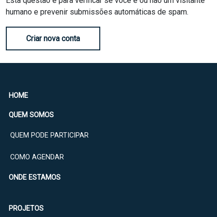
Esta questão é para verificar se você é ou não um visitante
humano e prevenir submissões automáticas de spam.
Criar nova conta
HOME
QUEM SOMOS
QUEM PODE PARTICIPAR
COMO AGENDAR
ONDE ESTAMOS
PROJETOS