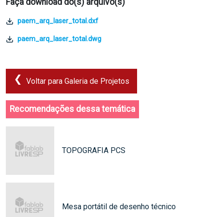
Faça download do(s) arquivo(s)
paem_arq_laser_total.dxf
paem_arq_laser_total.dwg
Voltar para Galeria de Projetos
Recomendações dessa temática
TOPOGRAFIA PCS
Mesa portátil de desenho técnico