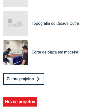
Topografia do Cidade Dutra
Corte de placa em madeira
Outros projetos
Novos projetos