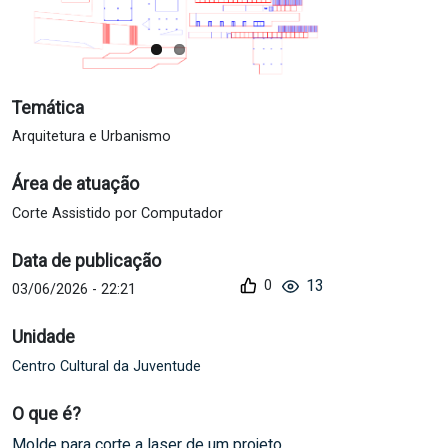
Temática
Arquitetura e Urbanismo
Área de atuação
Corte Assistido por Computador
Data de publicação
13
0
03/06/2026 - 22:21
Unidade
Centro Cultural da Juventude
O que é?
Molde para corte a laser de um projeto