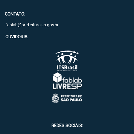
CONTATO:
fablab@prefeitura.sp.gov.br
OUVIDORIA
REDES SOCIAIS: