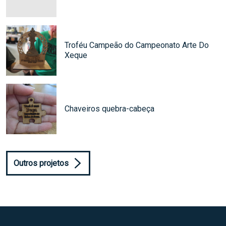
Troféu Campeão do Campeonato Arte Do
Xeque
Chaveiros quebra-cabeça
Outros projetos