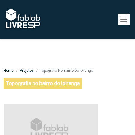
Pular para o conteúdo principal
Home
Projetos
Topografia No Bairro Do Ipiranga
Topografia no bairro do ipiranga