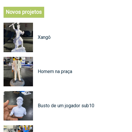
Novos projetos
Xangô
Homem na praça
Busto de um jogador sub10