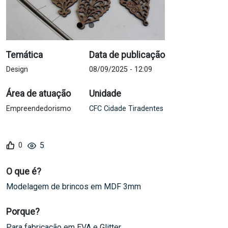
Temática
Data de publicação
Design
08/09/2025 - 12:09
Área de atuação
Unidade
Empreendedorismo
CFC Cidade Tiradentes
5
O que é?
Modelagem de brincos em MDF 3mm
Porque?
Para fabricação em EVA e Glitter