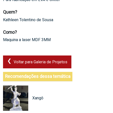
Quem?
Kathleen Tolentino de Sousa
Como?
Maquina a laser MDF 3MM
Voltar para Galeria de Projetos
Recomendações dessa temática
Xangô