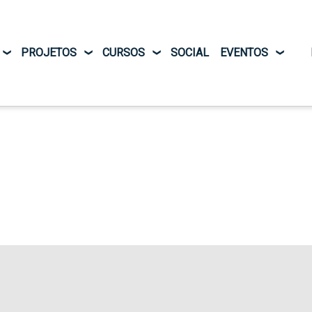
Pular para o conteúdo principal
PROJETOS
CURSOS
SOCIAL
EVENTOS