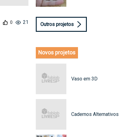
21
Outros projetos
Novos projetos
Vaso em 3D
Cadernos Alternativos