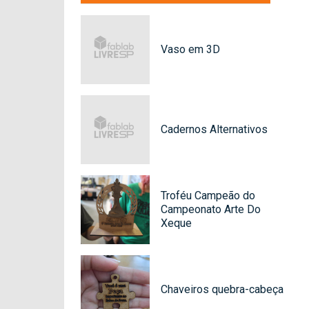
Vaso em 3D
Cadernos Alternativos
Troféu Campeão do
Campeonato Arte Do
Xeque
Chaveiros quebra-cabeça