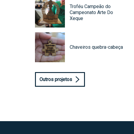
Troféu Campeão do
Campeonato Arte Do
Xeque
Chaveiros quebra-cabeça
Outros projetos