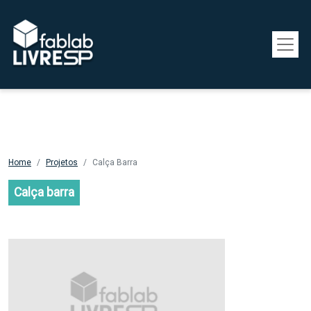
Pular para o conteúdo principal
Home
Projetos
Calça Barra
Calça barra