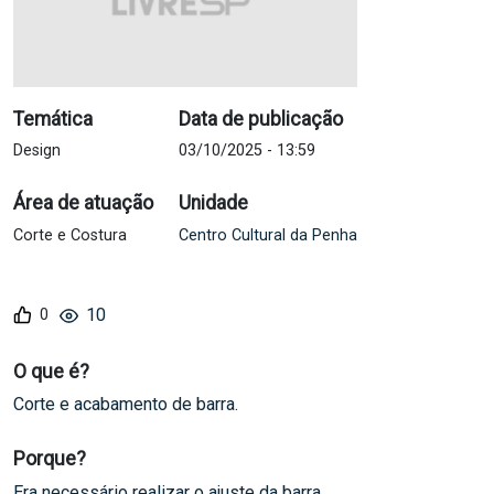
Temática
Data de publicação
Design
03/10/2025 - 13:59
Área de atuação
Unidade
Corte e Costura
Centro Cultural da Penha
10
O que é?
Corte e acabamento de barra.
Porque?
Era necessário realizar o ajuste da barra.