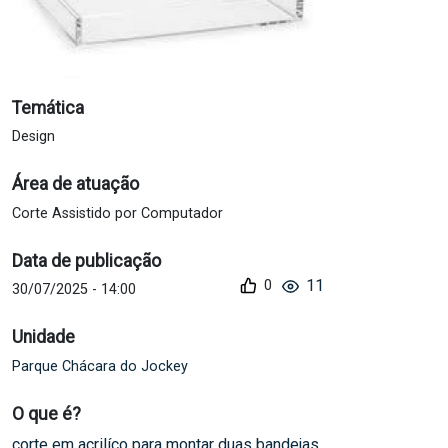
Temática
Design
Área de atuação
Corte Assistido por Computador
Data de publicação
11
30/07/2025 - 14:00
Unidade
Parque Chácara do Jockey
O que é?
corte em acrilíco para montar duas bandejas