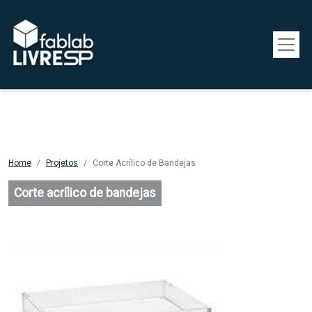
Pular para o conteúdo principal
Home
Projetos
Corte Acrílico de Bandejas
Corte acrílico de bandejas