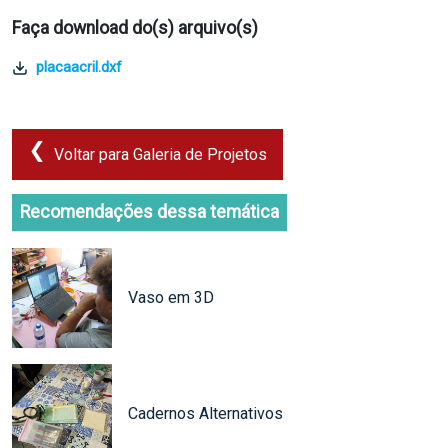
Faça download do(s) arquivo(s)
placaacril.dxf
Voltar para Galeria de Projetos
Recomendações dessa temática
Vaso em 3D
Cadernos Alternativos