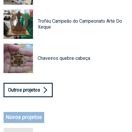
Troféu Campeão do Campeonato Arte Do
Xeque
Chaveiros quebra-cabeça
Outros projetos
Novos projetos