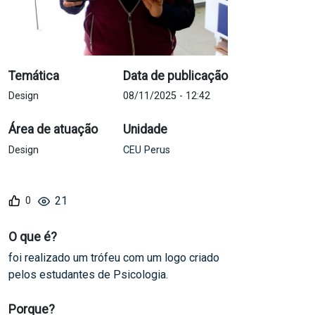
Temática
Data de publicação
Design
08/11/2025 - 12:42
Área de atuação
Unidade
Design
CEU Perus
21
O que é?
foi realizado um trófeu com um logo criado
pelos estudantes de Psicologia.
Porque?