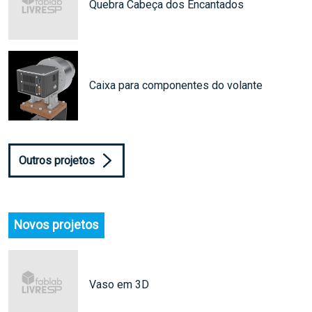
Quebra Cabeça dos Encantados
Caixa para componentes do volante
Outros projetos
Novos projetos
Vaso em 3D