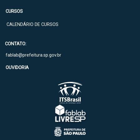
CURSOS
CALENDÁRIO DE CURSOS
CONTATO:
fablab@prefeitura.sp.gov.br
OUVIDORIA