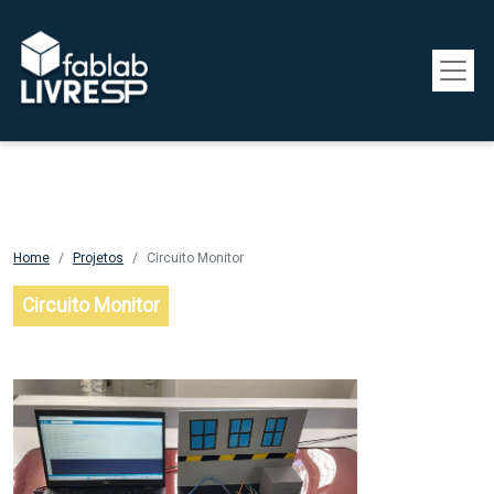
Pular para o conteúdo principal
Home
Projetos
Circuito Monitor
Circuito Monitor