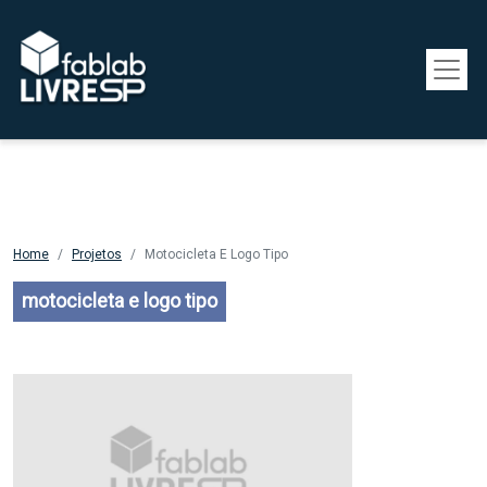
Pular para o conteúdo principal
Home
Projetos
Motocicleta E Logo Tipo
motocicleta e logo tipo