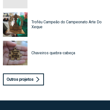
Troféu Campeão do Campeonato Arte Do
Xeque
Chaveiros quebra-cabeça
Outros projetos