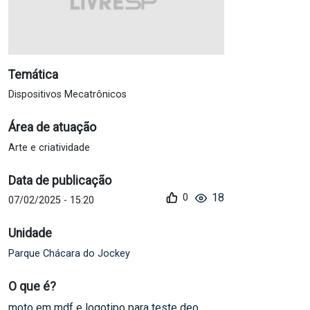
Temática
Dispositivos Mecatrônicos
Área de atuação
Arte e criatividade
Data de publicação
18
07/02/2025 - 15:20
Unidade
Parque Chácara do Jockey
O que é?
moto em mdf e logotipo para teste deo