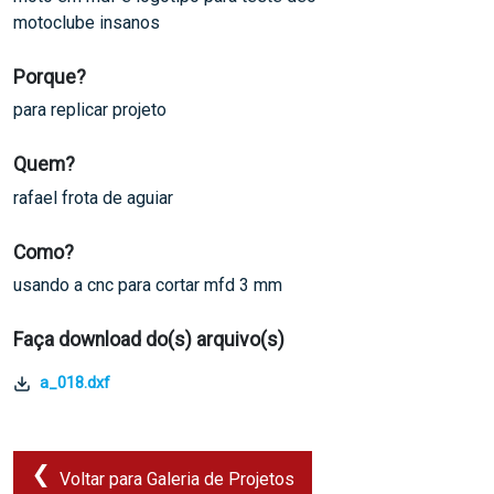
motoclube insanos
Porque?
para replicar projeto
Quem?
rafael frota de aguiar
Como?
usando a cnc para cortar mfd 3 mm
Faça download do(s) arquivo(s)
a_018.dxf
Voltar para Galeria de Projetos