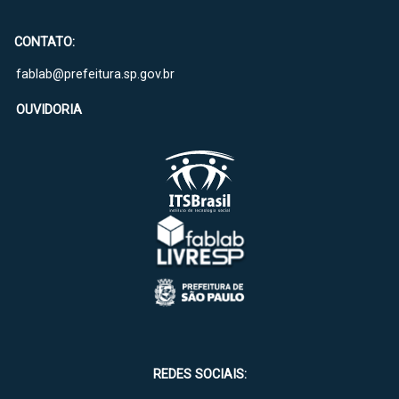
CONTATO:
fablab@prefeitura.sp.gov.br
OUVIDORIA
REDES SOCIAIS: