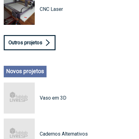
CNC Laser
Outros projetos
Novos projetos
Vaso em 3D
Cadernos Alternativos