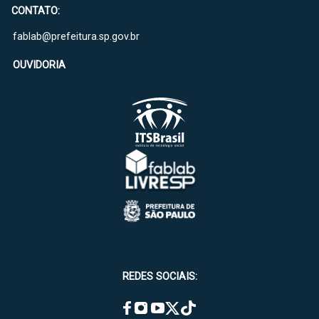
CONTATO:
fablab@prefeitura.sp.gov.br
OUVIDORIA
REDES SOCIAIS: