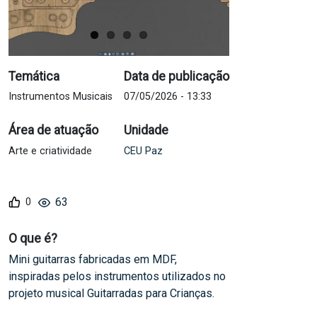
Temática
Data de publicação
Instrumentos Musicais
07/05/2026 - 13:33
Área de atuação
Unidade
Arte e criatividade
CEU Paz
63
0
O que é?
Mini guitarras fabricadas em MDF,
inspiradas pelos instrumentos utilizados no
projeto musical Guitarradas para Crianças.