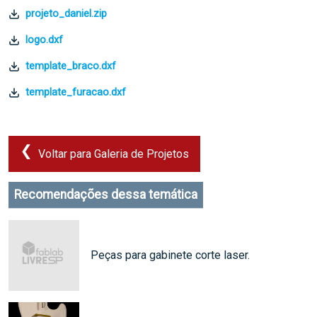
projeto_daniel.zip
logo.dxf
template_braco.dxf
template_furacao.dxf
Voltar para Galeria de Projetos
Recomendações dessa temática
Peças para gabinete corte laser.