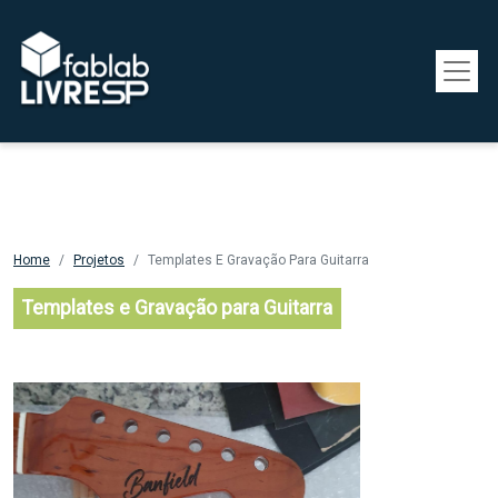
Pular para o conteúdo principal
Home
Projetos
Templates E Gravação Para Guitarra
Templates e Gravação para Guitarra