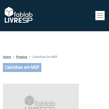
Pular para o conteúdo principal
Home
Projetos
Caixinhas Em MDF
Caixinhas em MDF