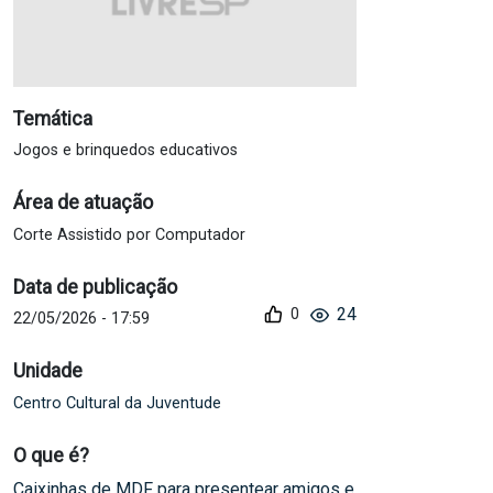
Temática
Jogos e brinquedos educativos
Área de atuação
Corte Assistido por Computador
Data de publicação
24
0
22/05/2026 - 17:59
Unidade
Centro Cultural da Juventude
O que é?
Caixinhas de MDF para presentear amigos e