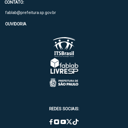
CONTATO:
fablab@prefeitura.sp.gov.br
OUVIDORIA
REDES SOCIAIS: