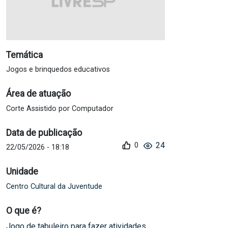
Temática
Jogos e brinquedos educativos
Área de atuação
Corte Assistido por Computador
Data de publicação
24
0
22/05/2026 - 18:18
Unidade
Centro Cultural da Juventude
O que é?
Jogo de tabuleiro para fazer atividades