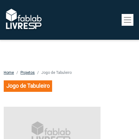
Pular para o conteúdo principal
Home
Projetos
Jogo de Tabuleiro
Jogo de Tabuleiro