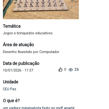
Temática
Jogos e brinquedos educativos
Área de atuação
Desenho Assistido por Computador
Data de publicação
26
10/01/2026 - 11:37
Unidade
CEU Paz
O que é?
um xadrez minimalista feito no mdf apartir