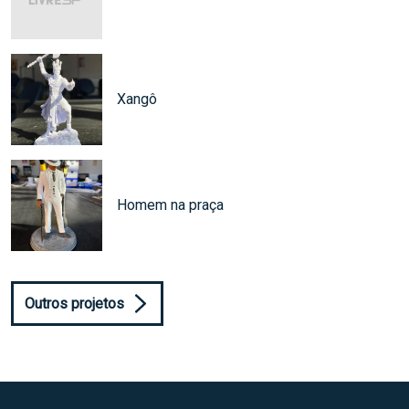
Xangô
Homem na praça
Outros projetos