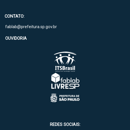
CONTATO:
fablab@prefeitura.sp.gov.br
OUVIDORIA
REDES SOCIAIS: