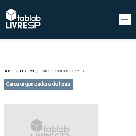
Pular para o conteúdo principal
Home
Projetos
Caixa Organizadora de Lixas
Caixa organizadora de lixas