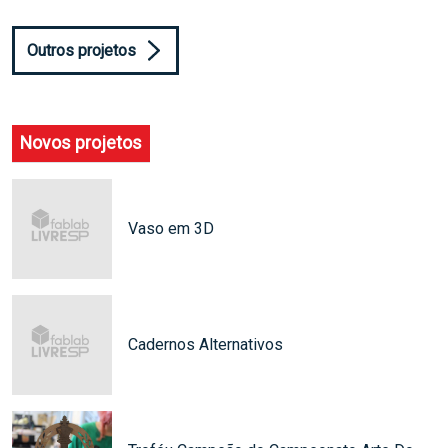
Outros projetos
Novos projetos
Vaso em 3D
Cadernos Alternativos