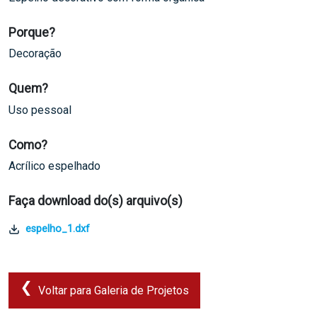
Porque?
Decoração
Quem?
Uso pessoal
Como?
Acrílico espelhado
Faça download do(s) arquivo(s)
espelho_1.dxf
Voltar para Galeria de Projetos