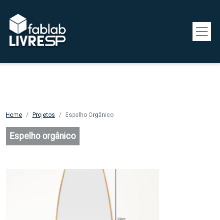
Pular para o conteúdo principal
Home
Projetos
Espelho Orgânico
Espelho orgânico