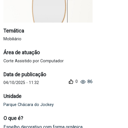
Temática
Mobiliário
Área de atuação
Corte Assistido por Computador
Data de publicação
86
04/10/2025 - 11:32
Unidade
Parque Chácara do Jockey
O que é?
Espelho decorativo com forma orgânica