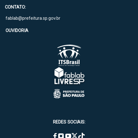
CONTATO:
fablab@prefeitura.sp.gov.br
OUVIDORIA
REDES SOCIAIS: