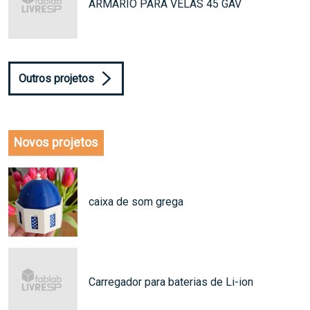
ARMARIO PARA VELAS 45 GAV
Outros projetos
Novos projetos
caixa de som grega
Carregador para baterias de Li-ion