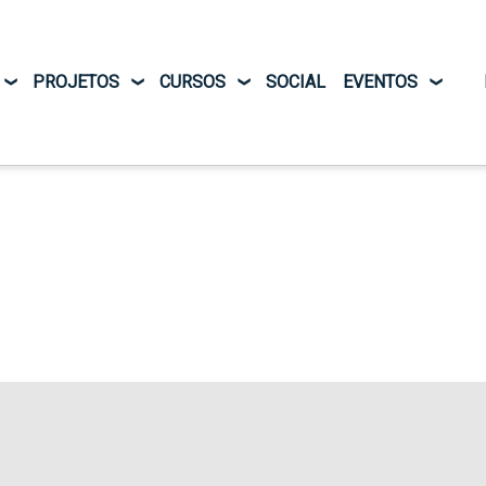
Pular para o conteúdo principal
PROJETOS
CURSOS
SOCIAL
EVENTOS