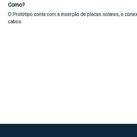
Como?
O Protótipo conta com a inserção de placas solares, e con
cabos.