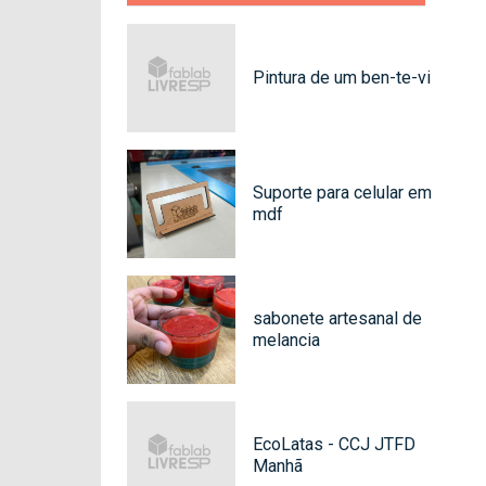
Pintura de um ben-te-vi
Suporte para celular em
mdf
sabonete artesanal de
melancia
EcoLatas - CCJ JTFD
Manhã