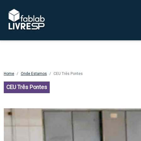
Pular para o conteúdo principal
Home
Onde Estamos
CEU Três Pontes
CEU Três Pontes