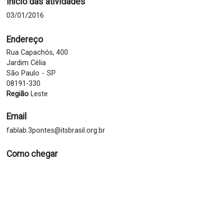
Início das atividades
03/01/2016
Endereço
Rua Capachós, 400
Jardim Célia
São Paulo
SP
08191-330
Região
Leste
Email
fablab.3pontes@itsbrasil.org.br
Como chegar