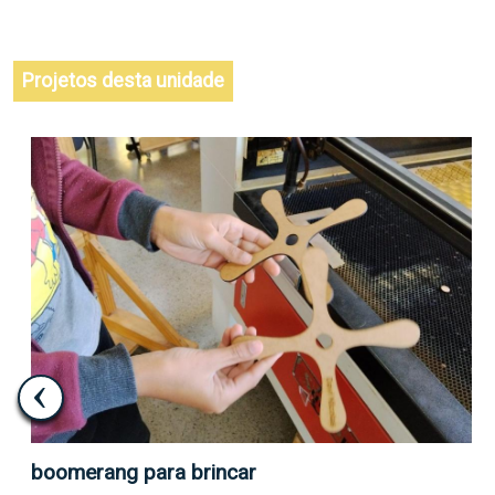
Projetos desta unidade
boomerang para brincar