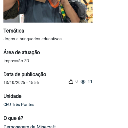
Temática
Jogos e brinquedos educativos
Área de atuação
Impressão 3D
Data de publicação
11
13/10/2025 - 15:56
Unidade
CEU Três Pontes
O que é?
Personagem de Minecraft