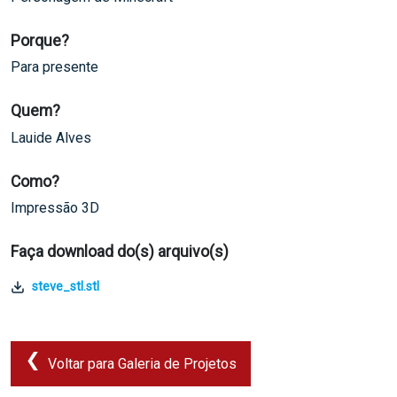
Porque?
Para presente
Quem?
Lauide Alves
Como?
Impressão 3D
Faça download do(s) arquivo(s)
steve_stl.stl
Voltar para Galeria de Projetos