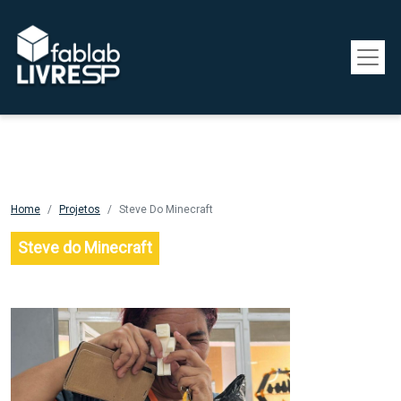
Pular para o conteúdo principal
Home
Projetos
Steve Do Minecraft
Steve do Minecraft