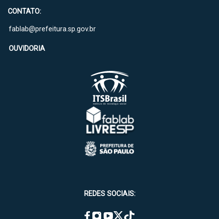
CONTATO:
fablab@prefeitura.sp.gov.br
OUVIDORIA
REDES SOCIAIS: